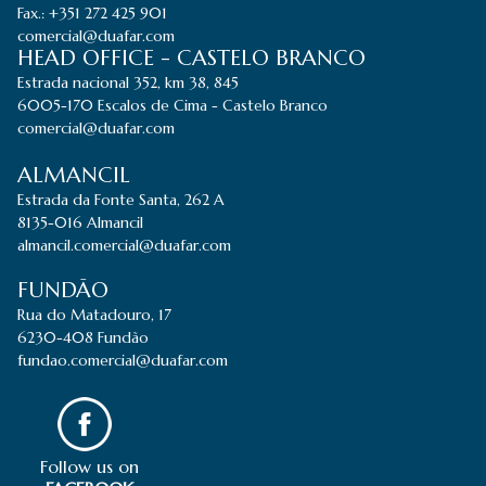
Fax.: +351 272 425 901
comercial@duafar.com
HEAD OFFICE - CASTELO BRANCO
Estrada nacional 352, km 38, 845
6005-170 Escalos de Cima - Castelo Branco
comercial@duafar.com
ALMANCIL
Estrada da Fonte Santa, 262 A
8135-016 Almancil
almancil.comercial@duafar.com
FUNDÃO
Rua do Matadouro, 17
6230-408 Fundão
fundao.comercial@duafar.com
Follow us on