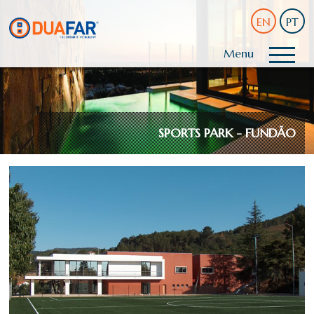
EN
PT
Menu
SPORTS PARK - FUNDÃO