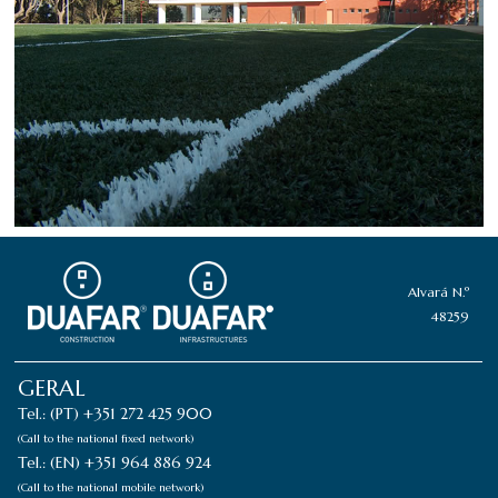
Alvará N.º
48259
GERAL
Tel.: (PT) +351 272 425 900
(Call to the national fixed network)
Tel.: (EN) +351 964 886 924
(Call to the national mobile network)