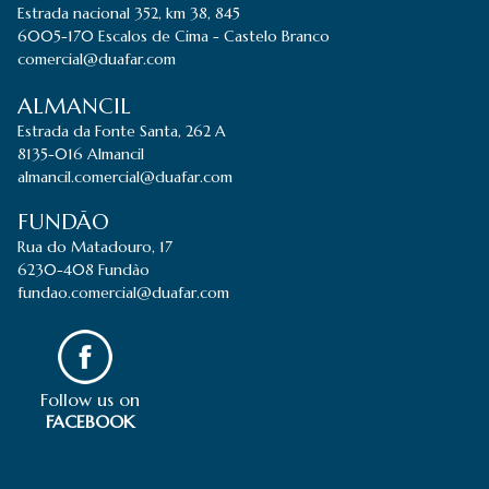
Estrada nacional 352, km 38, 845
6005-170 Escalos de Cima - Castelo Branco
comercial@duafar.com
ALMANCIL
Estrada da Fonte Santa, 262 A
8135-016 Almancil
almancil.comercial@duafar.com
FUNDÃO
Rua do Matadouro, 17
6230-408 Fundão
fundao.comercial@duafar.com
Follow us on
FACEBOOK