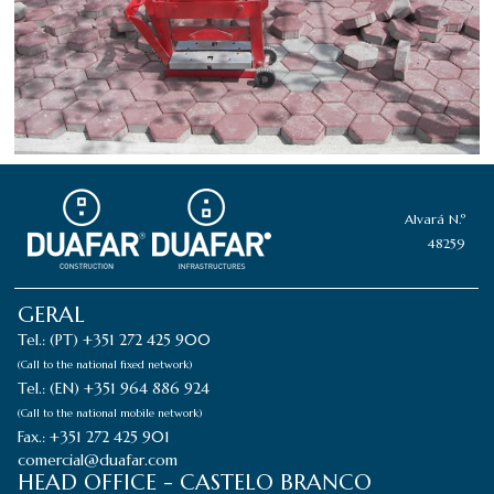
Alvará N.º
48259
GERAL
Tel.: (PT) +351 272 425 900
(Call to the national fixed network)
Tel.: (EN) +351 964 886 924
(Call to the national mobile network)
Fax.: +351 272 425 901
comercial@duafar.com
HEAD OFFICE - CASTELO BRANCO