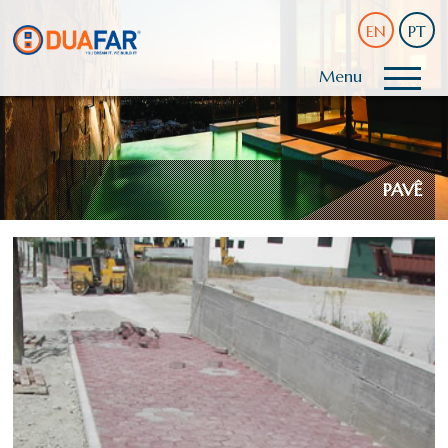
EN
PT
Menu
PAVÊ