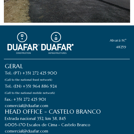
Alvará N.º
48259
GERAL
Tel.: (PT) +351 272 425 900
(Call to the national fixed network)
Tel.: (EN) +351 964 886 924
(Call to the national mobile network)
Fax.: +351 272 425 901
comercial@duafar.com
HEAD OFFICE - CASTELO BRANCO
Estrada nacional 352, km 38, 845
6005-170 Escalos de Cima - Castelo Branco
comercial@duafar.com