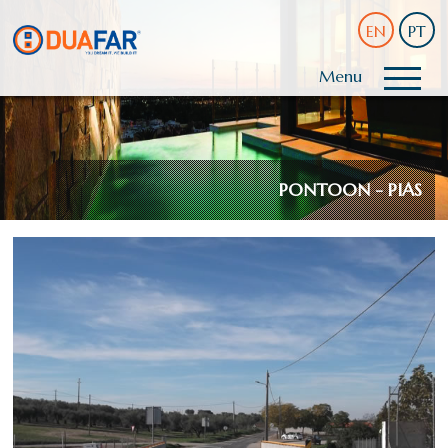
EN
PT
Menu
PONTOON - PIAS