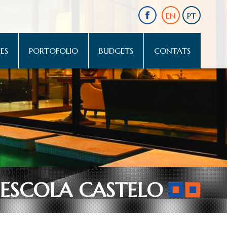
EN
PT
ES
PORTOFOLIO
BUDGETS
CONTATS
ESCOLA CASTELO