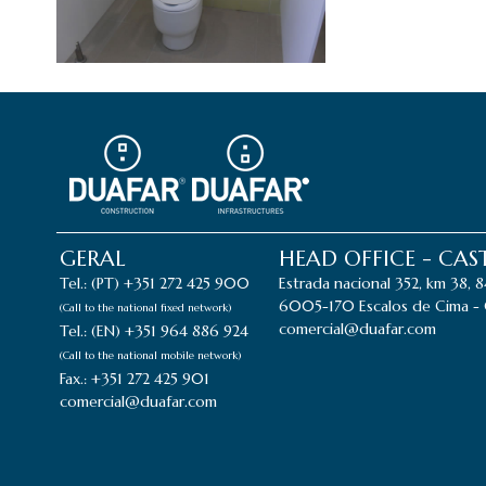
GERAL
HEAD OFFICE - CA
Tel.: (PT) +351 272 425 900
Estrada nacional 352, km 38, 
6005-170 Escalos de Cima - 
(Call to the national fixed network)
comercial@duafar.com
Tel.: (EN) +351 964 886 924
(Call to the national mobile network)
Fax.: +351 272 425 901
comercial@duafar.com