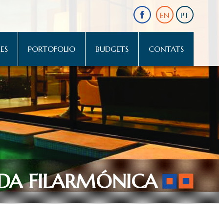
EN
PT
ES
PORTOFOLIO
BUDGETS
CONTATS
NDA FILARMÓNICA