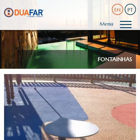
EN
PT
Menu
FONTAINHAS