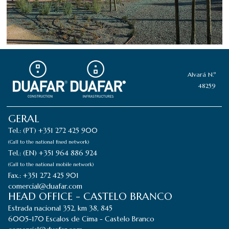
Alvará N.º
48259
GERAL
Tel.: (PT) +351 272 425 900
(Call to the national fixed network)
Tel.: (EN) +351 964 886 924
(Call to the national mobile network)
Fax.: +351 272 425 901
comercial@duafar.com
HEAD OFFICE - CASTELO BRANCO
Estrada nacional 352, km 38, 845
6005-170 Escalos de Cima - Castelo Branco