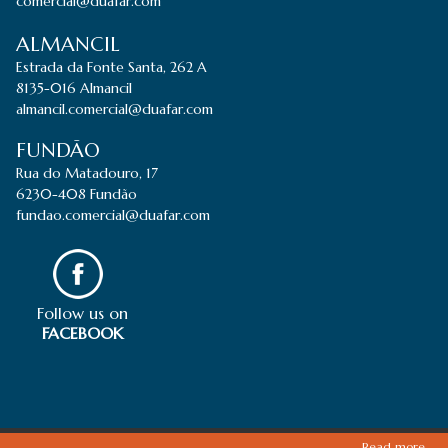
comercial@duafar.com
ALMANCIL
Estrada da Fonte Santa, 262 A
8135-016 Almancil
almancil.comercial@duafar.com
FUNDÃO
Rua do Matadouro, 17
6230-408 Fundão
fundao.comercial@duafar.com
Follow us on
FACEBOOK
Read more