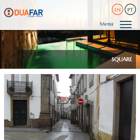
EN
PT
Menu
SQUARE