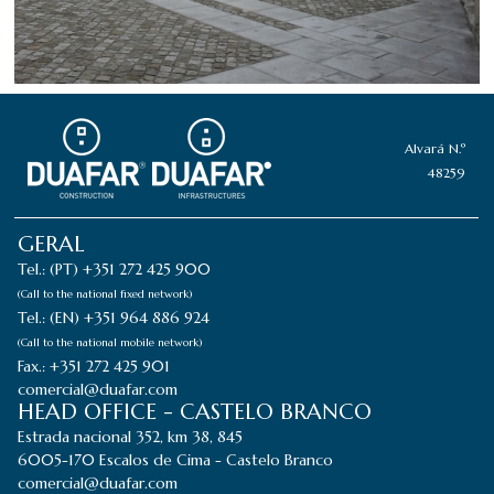
Alvará N.º
48259
GERAL
Tel.: (PT) +351 272 425 900
(Call to the national fixed network)
Tel.: (EN) +351 964 886 924
(Call to the national mobile network)
Fax.: +351 272 425 901
comercial@duafar.com
HEAD OFFICE - CASTELO BRANCO
Estrada nacional 352, km 38, 845
6005-170 Escalos de Cima - Castelo Branco
comercial@duafar.com