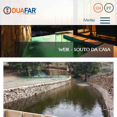
EN
PT
Menu
WEIR - SOUTO DA CASA