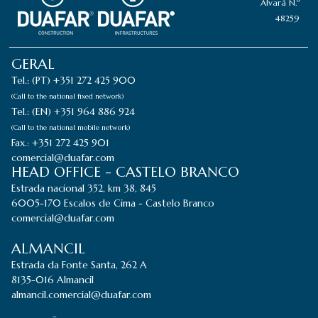
Alvará N.º
48259
GERAL
Tel.: (PT) +351 272 425 900
(Call to the national fixed network)
Tel.: (EN) +351 964 886 924
(Call to the national mobile network)
Fax.: +351 272 425 901
comercial@duafar.com
HEAD OFFICE - CASTELO BRANCO
Estrada nacional 352, km 38, 845
6005-170 Escalos de Cima - Castelo Branco
comercial@duafar.com
ALMANCIL
Estrada da Fonte Santa, 262 A
8135-016 Almancil
almancil.comercial@duafar.com